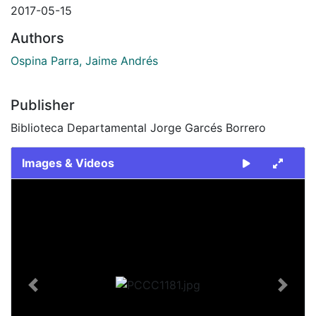
2017-05-15
Authors
Ospina Parra, Jaime Andrés
Publisher
Biblioteca Departamental Jorge Garcés Borrero
Images & Videos
Slide 1 of 1
Previous
Next