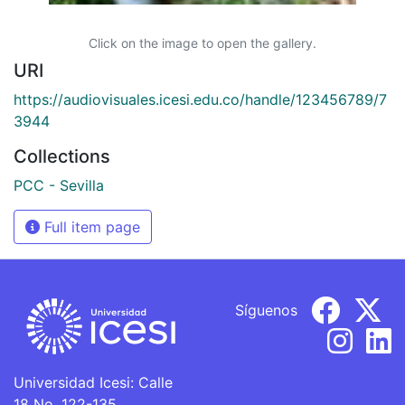
Click on the image to open the gallery.
URI
https://audiovisuales.icesi.edu.co/handle/123456789/7
3944
Collections
PCC - Sevilla
Full item page
Síguenos
Universidad Icesi: Calle
18 No. 122-135