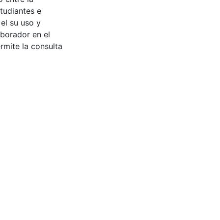
tudiantes e
 el su uso y
aborador en el
rmite la consulta