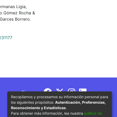
hermanas Ligia,
ndo Gómez Rocha &
Garces Borrero.
9/31177
Síguenos
Recopilamos y procesamos su información personal para
los siguientes propósitos:
Autenticación, Preferencias,
Reconocimiento y Estadísticas
.
Para obtener más información, lea nuestra
política de