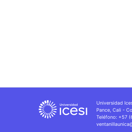
Universidad Ice
Pance, Cali - C
Teléfono: +57 
ventanillaunica