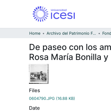
Home
Archivo del Patrimonio Fotográfico y Fílmico del Valle del Cauca
De paseo con los ami
Rosa María Bonilla
Files
0604790.JPG
(16.88 KB)
Date