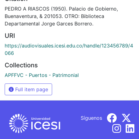
PEDRO A RIASCOS (1950). Palacio de Gobierno,
Buenaventura, & 201053. OTRO: Biblioteca
Departamental Jorge Garces Borrero.
URI
https://audiovisuales.icesi.edu.co/handle/123456789/4
066
Collections
APFFVC - Puertos - Patrimonial
Full item page
Síguenos