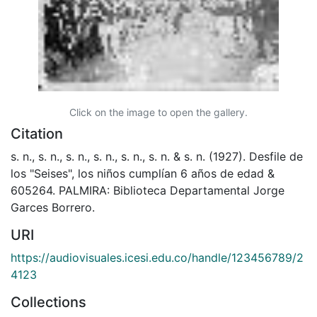
Click on the image to open the gallery.
Citation
s. n., s. n., s. n., s. n., s. n., s. n. & s. n. (1927). Desfile de
los "Seises", los niños cumplían 6 años de edad &
605264. PALMIRA: Biblioteca Departamental Jorge
Garces Borrero.
URI
https://audiovisuales.icesi.edu.co/handle/123456789/2
4123
Collections