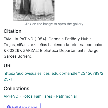
Click on the image to open the gallery.
Citation
FAMILIA PATIÑO (1954). Carmela Patiño y Nubia
Trejos, niñas zarzaleñas haciendo la primera comunión
& 602267. ZARZAL: Biblioteca Departamental Jorge
Garces Borrero.
URI
https://audiovisuales.icesi.edu.co/handle/123456789/2
2571
Collections
APFFVC - Fotos Familiares - Patrimonial
Full item page