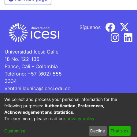
Síguenos
Universidad Icesi: Calle
18 No. 122-135
Pance, Cali - Colombia
Teléfono: +57 (602) 555
2334
ventanillaunica@icesi.edu.co
We collect and process your personal information for the
La Universidad Icesi es una Institución de Educación
following purposes:
Authentication, Preferences,
Superior que se encuentra sujeta a inspección y vigilancia
Acknowledgement and Statistics
.
por parte del Ministerio de Educación Nacional.
To learn more, please read our
privacy policy
.
Cookie
Privacy
End User
Send
Customize
Decline
That's ok
settings
policy
Agreement
Feedback