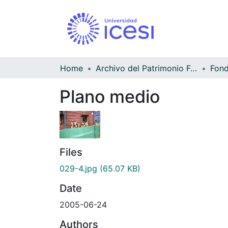
Home
Archivo del Patrimonio Fotográfico y Fílmico del Valle del Cauca
Fond
Plano medio
Files
029-4.jpg
(65.07 KB)
Date
2005-06-24
Authors