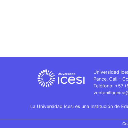
Universidad Ice
Pance, Cali - C
Teléfono: +57 
ventanillaunica
La Universidad Icesi es una Institución de Ed
Co