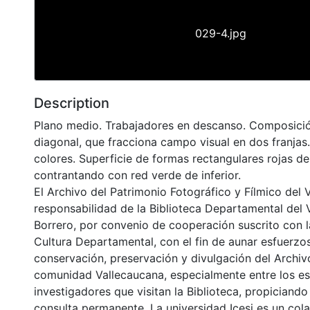
029-4.jpg
Description
Plano medio. Trabajadores en descanso. Composici
diagonal, que fracciona campo visual en dos franjas
colores. Superficie de formas rectangulares rojas de
contrantando con red verde de inferior.
El Archivo del Patrimonio Fotográfico y Fílmico del 
responsabilidad de la Biblioteca Departamental del 
Borrero, por convenio de cooperación suscrito con l
Cultura Departamental, con el fin de aunar esfuerzo
conservación, preservación y divulgación del Archivo
comunidad Vallecaucana, especialmente entre los es
investigadores que visitan la Biblioteca, propiciando
consulta permanente. La universidad Icesi es un col