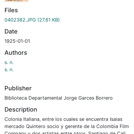
Files
0402382.JPG
(27.61 KB)
Date
1925-01-01
Authors
s. n.
s. n.
Publisher
Biblioteca Departamental Jorge Garces Borrero
Description
Colonia Italiana, entre los cuales se encuentra Isaias
mercado Quintero socio y gerente de la Colombia Film
Company y dos artistas entre otros. Santiago de Cali,