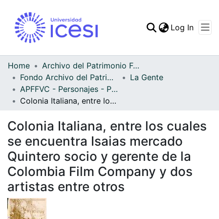
(curren
Log In
Communities & Collec
All of DSpace
Home
Archivo del Patrimonio Fotográfico y Fílmico del Valle del Cauca
Fondo Archivo del Patrimonio Fotográfico y Fílmico del Valle del Cauca
La Gente
Statistics
APFFVC - Personajes - Patrimonial
Colonia Italiana, entre los cuales se encuentra Isaias mercado Quintero socio y gerente de la Colombia Film Company y dos artistas entre otros
Colonia Italiana, entre los cuales
se encuentra Isaias mercado
Quintero socio y gerente de la
Colombia Film Company y dos
artistas entre otros