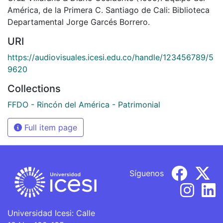
América, de la Primera C. Santiago de Cali: Biblioteca
Departamental Jorge Garcés Borrero.
URI
https://audiovisuales.icesi.edu.co/handle/123456789/5
9620
Collections
FFDO - Rincón del América - Patrimonial
Full item page
Síguenos
Universidad Icesi: Calle