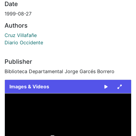
Date
1999-08-27
Authors
Cruz Villafañe
Diario Occidente
Publisher
Biblioteca Departamental Jorge Garcés Borrero
Images & Videos
Slide 1 of 1