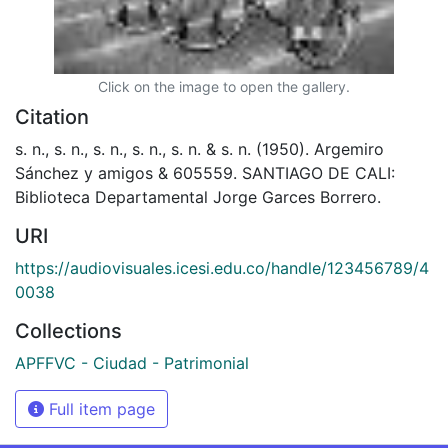
Click on the image to open the gallery.
Citation
s. n., s. n., s. n., s. n., s. n. & s. n. (1950). Argemiro
Sánchez y amigos & 605559. SANTIAGO DE CALI:
Biblioteca Departamental Jorge Garces Borrero.
URI
https://audiovisuales.icesi.edu.co/handle/123456789/4
0038
Collections
APFFVC - Ciudad - Patrimonial
Full item page