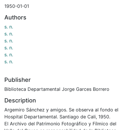
1950-01-01
Authors
s. n.
s. n.
s. n.
s. n.
s. n.
s. n.
Publisher
Biblioteca Departamental Jorge Garces Borrero
Description
Argemiro Sánchez y amigos. Se observa al fondo el
Hospital Departamental. Santiago de Cali, 1950.
El Archivo del Patrimonio Fotográfico y Fílmico del