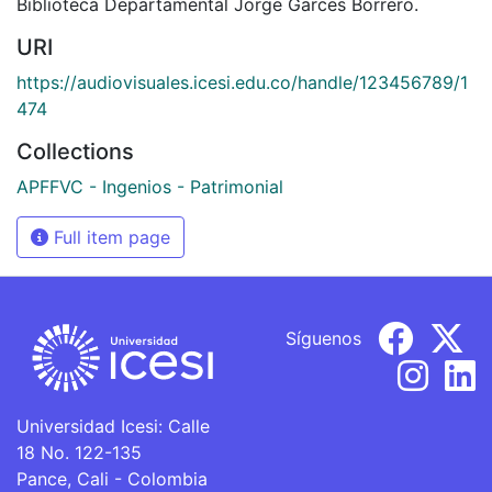
Biblioteca Departamental Jorge Garces Borrero.
URI
https://audiovisuales.icesi.edu.co/handle/123456789/1
474
Collections
APFFVC - Ingenios - Patrimonial
Full item page
Síguenos
Universidad Icesi: Calle
18 No. 122-135
Pance, Cali - Colombia