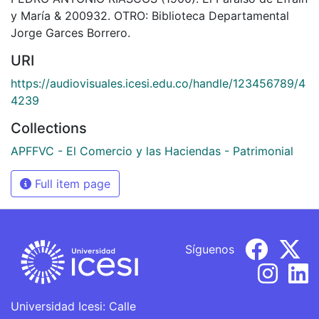
y María & 200932. OTRO: Biblioteca Departamental
Jorge Garces Borrero.
URI
https://audiovisuales.icesi.edu.co/handle/123456789/4
4239
Collections
APFFVC - El Comercio y las Haciendas - Patrimonial
Full item page
Síguenos
Universidad Icesi: Calle