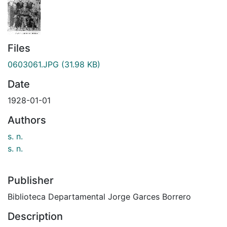
Files
0603061.JPG
(31.98 KB)
Date
1928-01-01
Authors
s. n.
s. n.
Publisher
Biblioteca Departamental Jorge Garces Borrero
Description