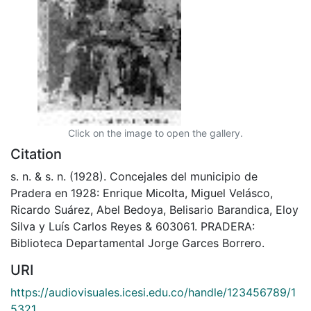
Click on the image to open the gallery.
Citation
s. n. & s. n. (1928). Concejales del municipio de
Pradera en 1928: Enrique Micolta, Miguel Velásco,
Ricardo Suárez, Abel Bedoya, Belisario Barandica, Eloy
Silva y Luís Carlos Reyes & 603061. PRADERA:
Biblioteca Departamental Jorge Garces Borrero.
URI
https://audiovisuales.icesi.edu.co/handle/123456789/1
5321