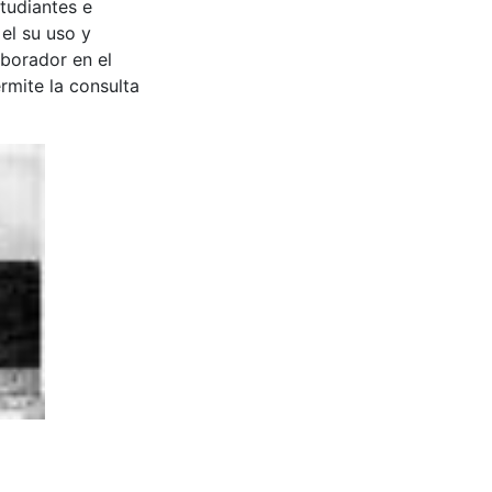
tudiantes e
 el su uso y
aborador en el
rmite la consulta