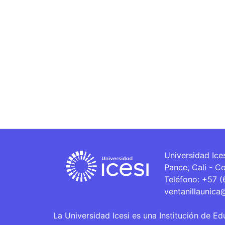
Universidad Ice
Pance, Cali - C
Teléfono: +57 
ventanillaunica
La Universidad Icesi es una Institución de Ed