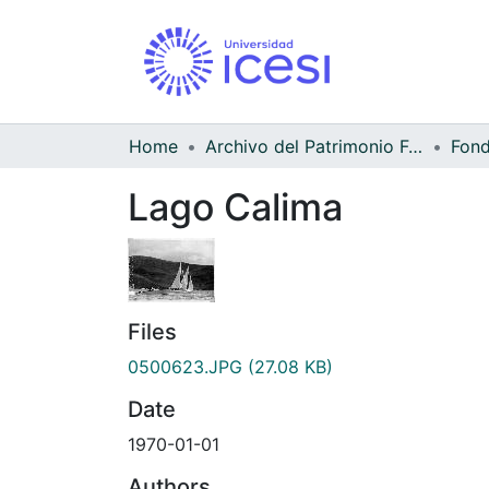
Home
Archivo del Patrimonio Fotográfico y Fílmico del Valle del Cauca
Lago Calima
Files
0500623.JPG
(27.08 KB)
Date
1970-01-01
Authors