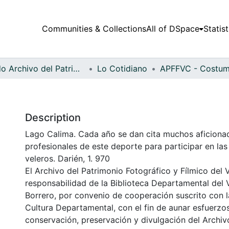
Communities & Collections
All of DSpace
Statist
Fondo Archivo del Patrimonio Fotográfico y Fílmico del Valle del Cauca
Lo Cotidiano
Description
Lago Calima. Cada año se dan cita muchos aficiona
profesionales de este deporte para participar en la
veleros. Darién, 1. 970
El Archivo del Patrimonio Fotográfico y Fílmico del 
responsabilidad de la Biblioteca Departamental del 
Borrero, por convenio de cooperación suscrito con l
Cultura Departamental, con el fin de aunar esfuerzo
conservación, preservación y divulgación del Archivo