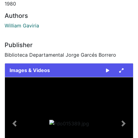
1980
Authors
William Gaviria
Publisher
Biblioteca Departamental Jorge Garcés Borrero
Images & Videos
Slide 1 of 2
Previous
Next