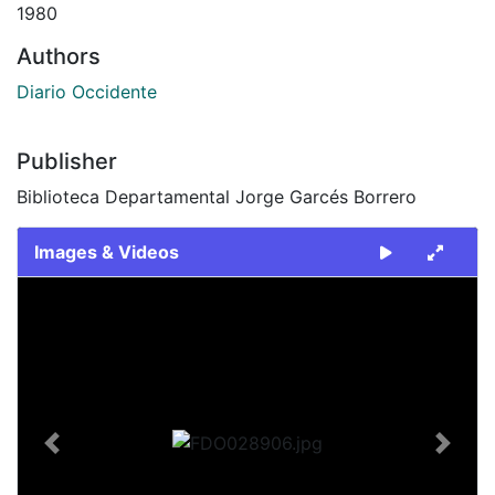
1980
Authors
Diario Occidente
Publisher
Biblioteca Departamental Jorge Garcés Borrero
Images & Videos
Slide 1 of 2
Previous
Next