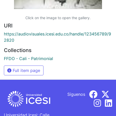
Click on the image to open the gallery.
URI
https://audiovisuales.icesi.edu.co/handle/123456789/9
2820
Collections
FFDO - Cali - Patrimonial
Full item page
Síguenos
Universidad Icesi: Calle