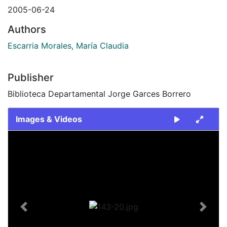
2005-06-24
Authors
Escarria Morales, María Claudia
Publisher
Biblioteca Departamental Jorge Garces Borrero
Images & Videos
Slide 1 of 1
Previous
Next