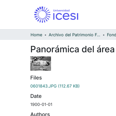
Home
Archivo del Patrimonio Fotográfico y Fílmico del Valle del Cauca
Panorámica del área 
Files
0601843.JPG
(112.67 KB)
Date
1900-01-01
Authors