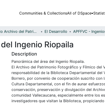
Communities & Collections
All of DSpace
Statist
Fondo Archivo del Patrimonio Fotográfico y Fílmico del Valle del Cauca
El Desarrollo
del Ingenio Riopaila
Description
Panorámica del área del Ingenio Riopaila.
El Archivo del Patrimonio Fotográfico y Fílmico del 
responsabilidad de la Biblioteca Departamental del 
Borrero, por convenio de cooperación suscrito con l
Cultura Departamental, con el fin de aunar esfuerzo
conservación, preservación y divulgación del Archivo
comunidad Vallecaucana, especialmente entre los es
investigadores que visitan la Biblioteca, propiciando