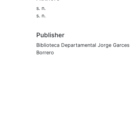
s. n.
s. n.
Publisher
Biblioteca Departamental Jorge Garces
Borrero