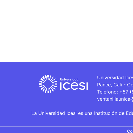
Universidad Ice
Pance, Cali - C
Teléfono: +57 
ventanillaunica
La Universidad Icesi es una Institución de Ed
Co