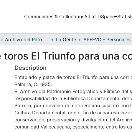
Communities & Collections
All of DSpace
Statist
Fondo Archivo del Patrimonio Fotográfico y Fílmico del Valle del Cauca
La Gente
 toros El Triunfo para una co
Description
Entablado y plaza de toros El Triunfo para una corri
Palmira, C. 1935.
El Archivo del Patrimonio Fotográfico y Fílmico del 
responsabilidad de la Biblioteca Departamental del 
Borrero, por convenio de cooperación suscrito con l
Cultura Departamental, con el fin de aunar esfuerzo
conservación, preservación y divulgación del Archivo
comunidad Vallecaucana, especialmente entre los es