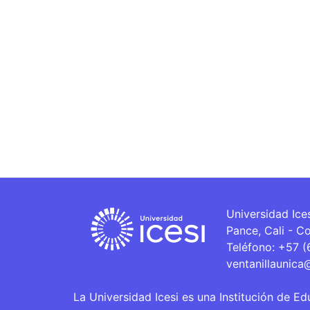
Universidad Ice
Pance, Cali - C
Teléfono: +57 
ventanillaunica
La Universidad Icesi es una Institución de Ed