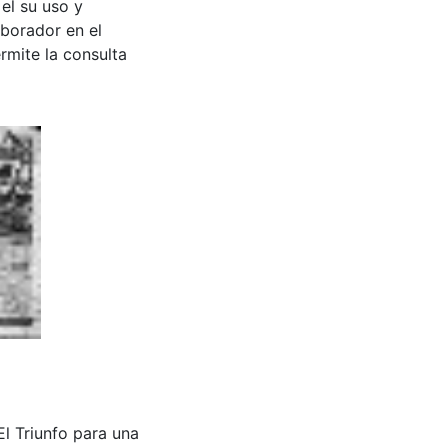
 el su uso y
aborador en el
rmite la consulta
El Triunfo para una