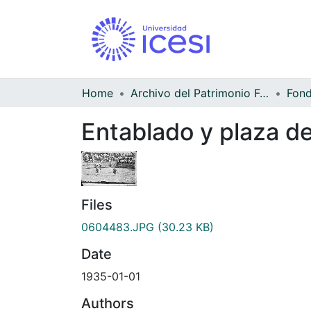
Home
Archivo del Patrimonio Fotográfico y Fílmico del Valle del Cauca
Entablado y plaza de
Files
0604483.JPG
(30.23 KB)
Date
1935-01-01
Authors