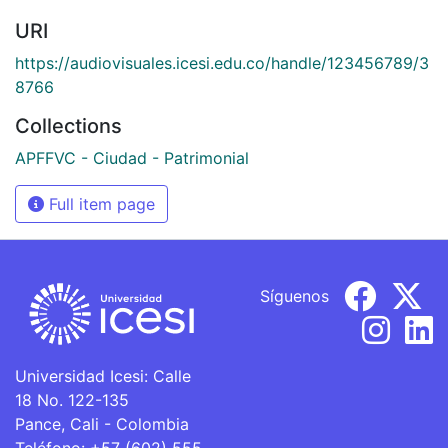
URI
https://audiovisuales.icesi.edu.co/handle/123456789/3
8766
Collections
APFFVC - Ciudad - Patrimonial
Full item page
Síguenos
Universidad Icesi: Calle
18 No. 122-135
Pance, Cali - Colombia