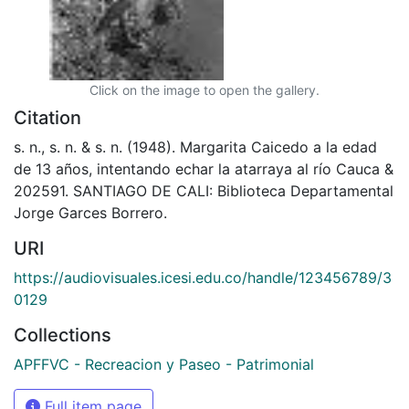
Click on the image to open the gallery.
Citation
s. n., s. n. & s. n. (1948). Margarita Caicedo a la edad
de 13 años, intentando echar la atarraya al río Cauca &
202591. SANTIAGO DE CALI: Biblioteca Departamental
Jorge Garces Borrero.
URI
https://audiovisuales.icesi.edu.co/handle/123456789/3
0129
Collections
APFFVC - Recreacion y Paseo - Patrimonial
Full item page