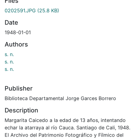
Files
0202591.JPG
(25.8 KB)
Date
1948-01-01
Authors
s. n.
s. n.
s. n.
Publisher
Biblioteca Departamental Jorge Garces Borrero
Description
Margarita Caicedo a la edad de 13 años, intentando
echar la atarraya al río Cauca. Santiago de Cali, 1948.
El Archivo del Patrimonio Fotográfico y Fílmico del