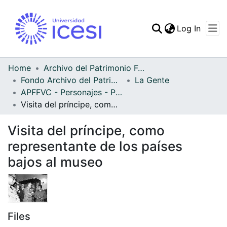
(curren
Log In
Communities & Collec
All of DSpace
Home
Archivo del Patrimonio Fotográfico y Fílmico del Valle del Cauca
Fondo Archivo del Patrimonio Fotográfico y Fílmico del Valle del Cauca
La Gente
Statistics
APFFVC - Personajes - Patrimonial
Visita del príncipe, como representante de los países bajos al museo
Visita del príncipe, como
representante de los países
bajos al museo
Files