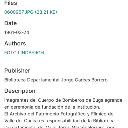
Files
0600957.JPG
(28.21 KB)
Date
1961-03-24
Authors
FOTO LINDBERGH
Publisher
Biblioteca Departamental Jorge Garces Borrero
Description
integrantes del Cuerpo de Bomberos de Bugalagrande
en ceremonia de fundación de la institución.
El Archivo del Patrimonio Fotográfico y Fílmico del
Valle del Cauca es responsabilidad de la Biblioteca
Departamental del Valle Jorge Garcés Borrero, por