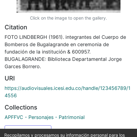
Click on the image to open the gallery.
Citation
FOTO LINDBERGH (1961). integrantes del Cuerpo de
Bomberos de Bugalagrande en ceremonia de
fundación de la institución & 600957.
BUGALAGRANDE: Biblioteca Departamental Jorge
Garces Borrero.
URI
https://audiovisuales.icesi.edu.co/handle/123456789/1
4556
Collections
APFFVC - Personajes - Patrimonial
Full item page
Recopilamos y procesamos su información personal para los