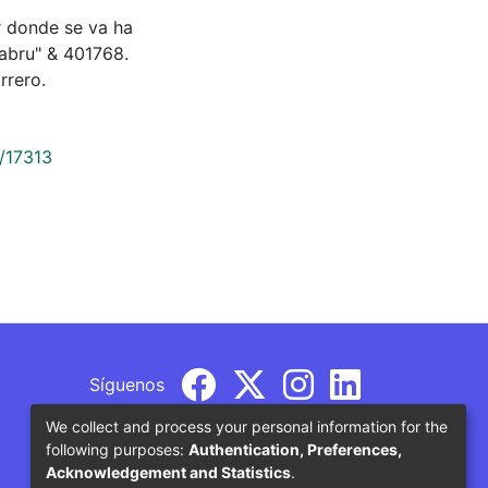
 donde se va ha
rabru" & 401768.
rrero.
9/17313
Síguenos
We collect and process your personal information for the
following purposes:
Authentication, Preferences,
Acknowledgement and Statistics
.