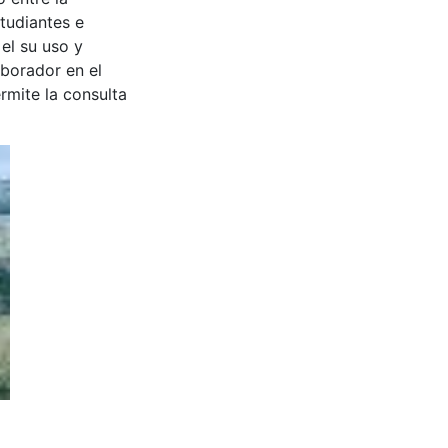
tudiantes e
 el su uso y
aborador en el
rmite la consulta