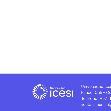
Universidad Ice
Pance, Cali - C
Teléfono: +57 
ventanillaunica