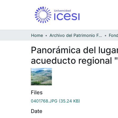
Home
Archivo del Patrimonio Fotográfico y Fílmico del Valle del Cauca
Panorámica del lugar
acueducto regional 
Files
0401768.JPG
(35.24 KB)
Date