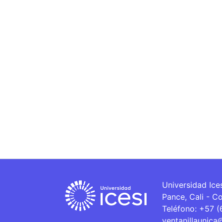
Universidad Ice
Pance, Cali - C
Teléfono: +57 
ventanillaunica