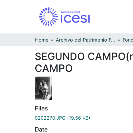
Home
Archivo del Patrimonio Fotográfico y Fílmico del Valle del Cauca
SEGUNDO CAMPO(ni
CAMPO
Files
0202270.JPG
(19.56 KB)
Date