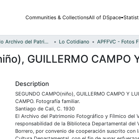
Communities & Collections
All of DSpace
Statist
Fondo Archivo del Patrimonio Fotográfico y Fílmico del Valle del Cauca
Lo Cotidiano
ño), GUILLERMO CAMPO Y
Description
SEGUNDO CAMPO(niño), GUILLERMO CAMPO Y LU
CAMPO. Fotografía familiar.
Santiago de Cali, C. 1930
El Archivo del Patrimonio Fotográfico y Fílmico del 
responsabilidad de la Biblioteca Departamental del 
Borrero, por convenio de cooperación suscrito con l
Cultura Departamental, con el fin de aunar esfuerzo