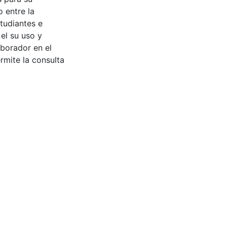
 entre la
tudiantes e
 el su uso y
aborador en el
rmite la consulta