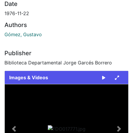
Date
1976-11-22
Authors
Gómez, Gustavo
Publisher
Biblioteca Departamental Jorge Garcés Borrero
Images & Videos
Slide 1 of 2
Previous
Next