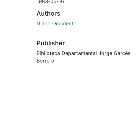
1983-05-16
Authors
Diario Occidente
Publisher
Biblioteca Departamental Jorge Garcés
Borrero