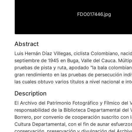
FDO017446.jpg
Abstract
Luis Hernán Díaz Villegas, ciclista Colombiano, naci
septiembre de 1945 en Buga, Valle del Cauca. Múlti
pruebas de pista y ruta, apodado "la bala colombiana
gran rendimiento en las pruebas de persecución indi
las cuales obtuvo varios títulos a nivel nacional e in
Description
El Archivo del Patrimonio Fotográfico y Fílmico del 
responsabilidad de la Biblioteca Departamental del 
Borrero, por convenio de cooperación suscrito con l
Cultura Departamental, con el fin de aunar esfuerzo
conservación, preservación y divulgación del Archivo