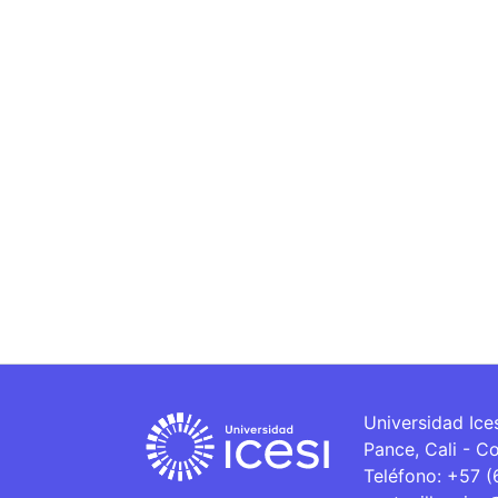
Universidad Ice
Pance, Cali - C
Teléfono: +57 