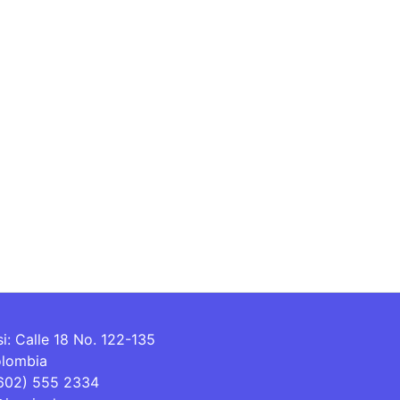
si: Calle 18 No. 122-135
olombia
(602) 555 2334