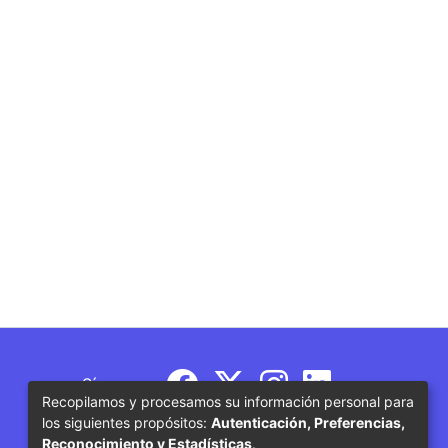
Síguenos
Recopilamos y procesamos su información personal para
los siguientes propósitos:
Autenticación, Preferencias,
Reconocimiento y Estadísticas
.