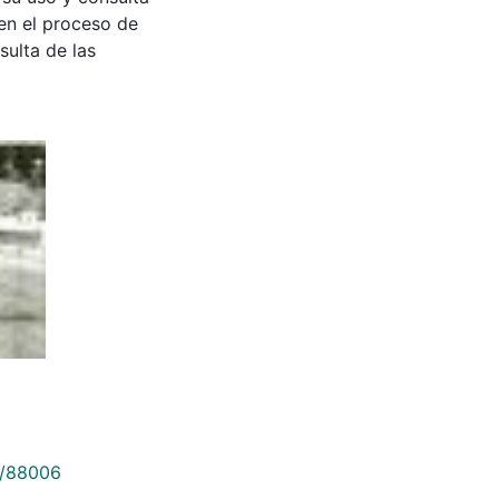
en el proceso de
sulta de las
9/88006