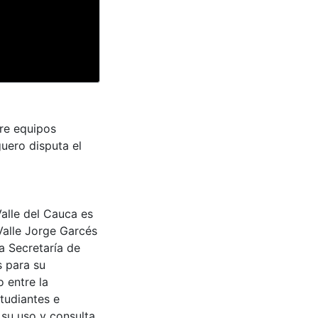
re equipos
uero disputa el
Valle del Cauca es
Valle Jorge Garcés
a Secretaría de
s para su
 entre la
tudiantes e
 su uso y consulta