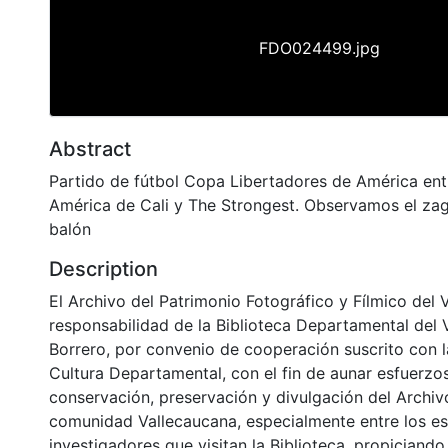
FDO024499.jpg
Abstract
Partido de fútbol Copa Libertadores de América ent
América de Cali y The Strongest. Observamos el zag
balón
Description
El Archivo del Patrimonio Fotográfico y Fílmico del 
responsabilidad de la Biblioteca Departamental del 
Borrero, por convenio de cooperación suscrito con l
Cultura Departamental, con el fin de aunar esfuerzo
conservación, preservación y divulgación del Archivo
comunidad Vallecaucana, especialmente entre los es
investigadores que visitan la Biblioteca, propiciando