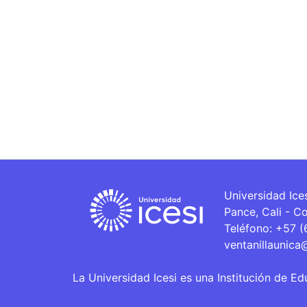
Universidad Ice
Pance, Cali - C
Teléfono: +57 
ventanillaunica
La Universidad Icesi es una Institución de Ed