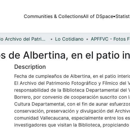
Communities & Collections
All of DSpace
Statist
Fondo Archivo del Patrimonio Fotográfico y Fílmico del Valle del Cauca
Lo Cotidiano
de Albertina, en el patio in
Description
Fecha de cumpleaños de Albertina, en el patio interio
El Archivo del Patrimonio Fotográfico y Fílmico del 
responsabilidad de la Biblioteca Departamental del 
Borrero, por convenio de cooperación suscrito con l
Cultura Departamental, con el fin de aunar esfuerzo
conservación, preservación y divulgación del Archivo
comunidad Vallecaucana, especialmente entre los es
investigadores que visitan la Biblioteca, propiciando