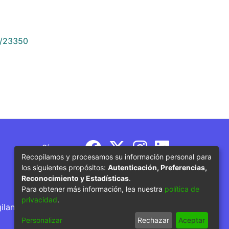
9/23350
Síguenos
Recopilamos y procesamos su información personal para
los siguientes propósitos:
Autenticación, Preferencias,
Reconocimiento y Estadísticas
.
Para obtener más información, lea nuestra
política de
privacidad
.
gilancia por parte del Ministerio de Educación
Personalizar
Rechazar
Aceptar