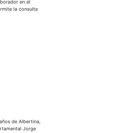
aborador en el
rmite la consulta
ños de Albertina,
artamental Jorge