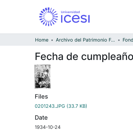
Home
Archivo del Patrimonio Fotográfico y Fílmico del Valle del Cauca
Fecha de cumpleaños 
Files
0201243.JPG
(33.7 KB)
Date
1934-10-24