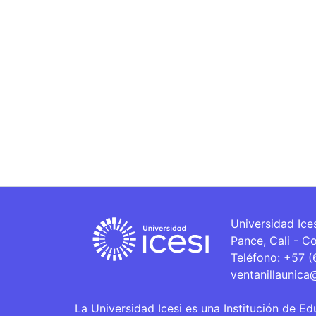
Universidad Ice
Pance, Cali - C
Teléfono: +57 
ventanillaunica
La Universidad Icesi es una Institución de Ed