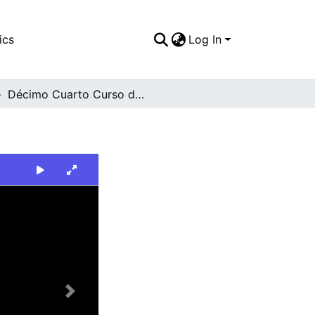
ics
Log In
Décimo Cuarto Curso de Agentes Auxiliares
Next