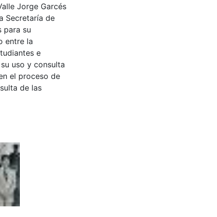
Valle Jorge Garcés
a Secretaría de
s para su
 entre la
tudiantes e
 su uso y consulta
en el proceso de
sulta de las