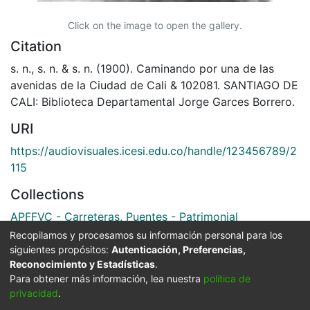
Click on the image to open the gallery.
Citation
s. n., s. n. & s. n. (1900). Caminando por una de las
avenidas de la Ciudad de Cali & 102081. SANTIAGO DE
CALI: Biblioteca Departamental Jorge Garces Borrero.
URI
https://audiovisuales.icesi.edu.co/handle/123456789/2
115
Collections
APFFVC - Carreteras, Puentes - Patrimonial
Recopilamos y procesamos su información personal para los
Full item page
siguientes propósitos:
Autenticación, Preferencias,
Reconocimiento y Estadísticas
.
Para obtener más información, lea nuestra
política de
privacidad
.