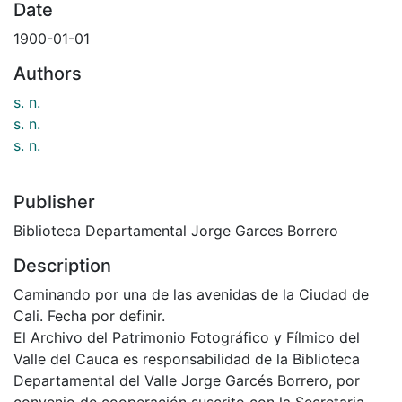
Date
1900-01-01
Authors
s. n.
s. n.
s. n.
Publisher
Biblioteca Departamental Jorge Garces Borrero
Description
Caminando por una de las avenidas de la Ciudad de
Cali. Fecha por definir.
El Archivo del Patrimonio Fotográfico y Fílmico del
Valle del Cauca es responsabilidad de la Biblioteca
Departamental del Valle Jorge Garcés Borrero, por
convenio de cooperación suscrito con la Secretaria