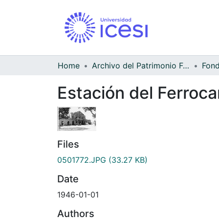
Home
Archivo del Patrimonio Fotográfico y Fílmico del Valle del Cauca
Estación del Ferrocar
Files
0501772.JPG
(33.27 KB)
Date
1946-01-01
Authors