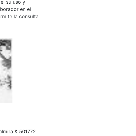
 el su uso y
aborador en el
rmite la consulta
 Palmira & 501772.