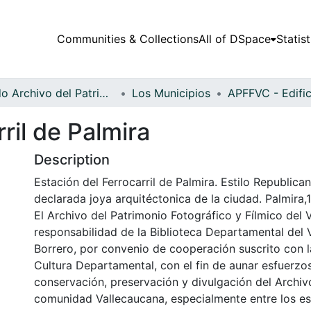
Communities & Collections
All of DSpace
Statist
Fondo Archivo del Patrimonio Fotográfico y Fílmico del Valle del Cauca
Los Municipios
ril de Palmira
Description
Estación del Ferrocarril de Palmira. Estilo Republica
declarada joya arquitéctonica de la ciudad. Palmira,
El Archivo del Patrimonio Fotográfico y Fílmico del 
responsabilidad de la Biblioteca Departamental del 
Borrero, por convenio de cooperación suscrito con l
Cultura Departamental, con el fin de aunar esfuerzo
conservación, preservación y divulgación del Archivo
comunidad Vallecaucana, especialmente entre los es