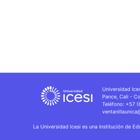
Universidad Ice
Pance, Cali - C
Teléfono: +57 
ventanillaunica
La Universidad Icesi es una Institución de Ed