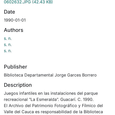
0602632.JPG
(42.43 KB)
Date
1990-01-01
Authors
s. n.
s. n.
s. n.
Publisher
Biblioteca Departamental Jorge Garces Borrero
Description
Juegos infantiles en las instalaciones del parque
recreacional "La Esmeralda". Guacarí. C. 1990.
El Archivo del Patrimonio Fotográfico y Fílmico del
Valle del Cauca es responsabilidad de la Biblioteca