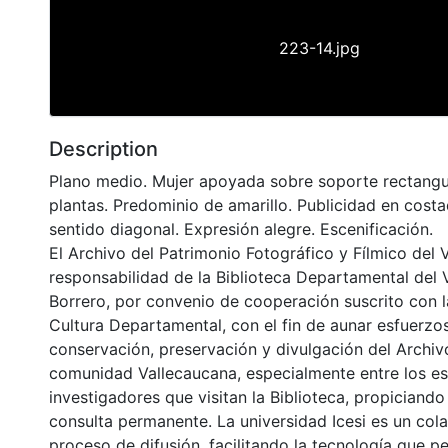
223-14.jpg
Description
Plano medio. Mujer apoyada sobre soporte rectangu
plantas. Predominio de amarillo. Publicidad en cost
sentido diagonal. Expresión alegre. Escenificación.
El Archivo del Patrimonio Fotográfico y Fílmico del 
responsabilidad de la Biblioteca Departamental del 
Borrero, por convenio de cooperación suscrito con l
Cultura Departamental, con el fin de aunar esfuerzo
conservación, preservación y divulgación del Archivo
comunidad Vallecaucana, especialmente entre los es
investigadores que visitan la Biblioteca, propiciando
consulta permanente. La universidad Icesi es un col
proceso de difusión, facilitando la tecnología que pe