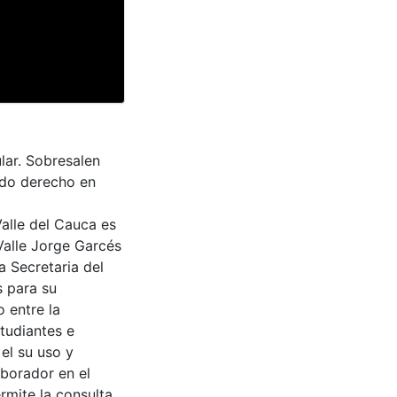
lar. Sobresalen
ado derecho en
Valle del Cauca es
Valle Jorge Garcés
a Secretaria del
s para su
 entre la
tudiantes e
 el su uso y
aborador en el
rmite la consulta