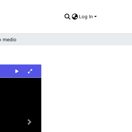
Log In
o medio
Next