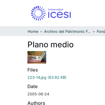
Home
Archivo del Patrimonio Fotográfico y Fílmico del Valle del Cauca
Fond
Plano medio
Files
223-14.jpg
(63.92 KB)
Date
2005-06-24
Authors