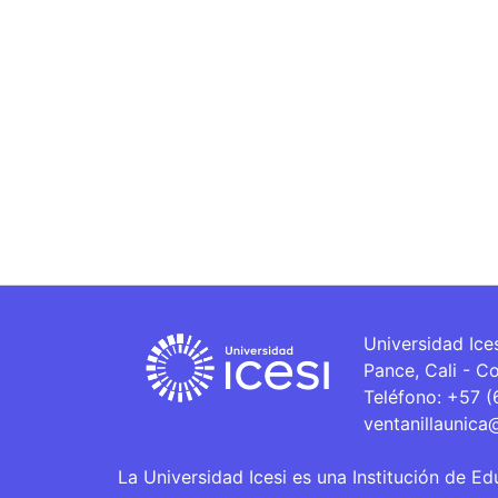
Universidad Ice
Pance, Cali - C
Teléfono: +57 
ventanillaunica
La Universidad Icesi es una Institución de Ed