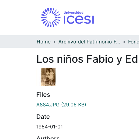
Home
Archivo del Patrimonio Fotográfico y Fílmico del Valle del Cauca
Los niños Fabio y E
Files
A884.JPG
(29.06 KB)
Date
1954-01-01
Authors