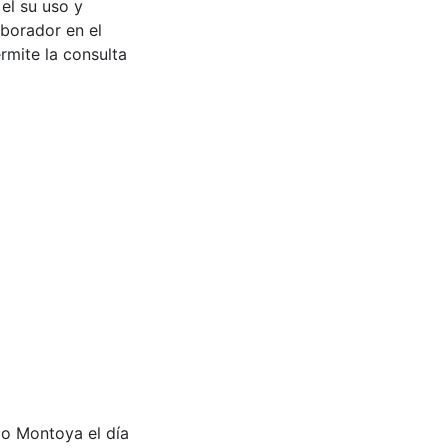
 el su uso y
aborador en el
rmite la consulta
do Montoya el día