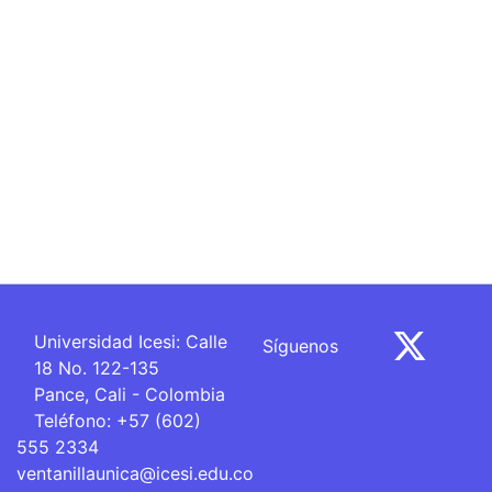
Universidad Icesi: Calle
Síguenos
18 No. 122-135
Pance, Cali - Colombia
Teléfono: +57 (602)
555 2334
ventanillaunica@icesi.edu.co