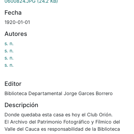
0600824.JPG
(24.2 KB)
Fecha
1920-01-01
Autores
s. n.
s. n.
s. n.
s. n.
Editor
Biblioteca Departamental Jorge Garces Borrero
Descripción
Donde quedaba esta casa es hoy el Club Orión.
El Archivo del Patrimonio Fotográfico y Fílmico del
Valle del Cauca es responsabilidad de la Biblioteca