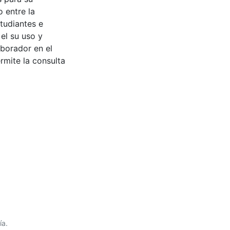
 entre la
tudiantes e
 el su uso y
aborador en el
rmite la consulta
ía.