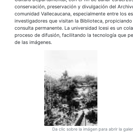
conservación, preservación y divulgación del Archivo
comunidad Vallecaucana, especialmente entre los es
investigadores que visitan la Biblioteca, propiciando
consulta permanente. La universidad Icesi es un col
proceso de difusión, facilitando la tecnología que pe
de las imágenes.
Da clic sobre la imágen para abrir la galer