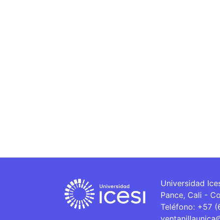
Universidad Ice
Pance, Cali - C
Teléfono: +57 
ventanillaunica