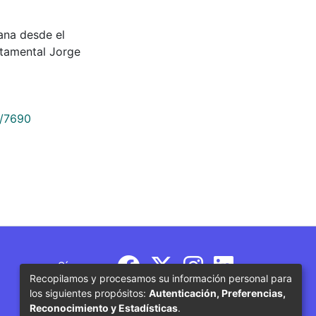
iana desde el
rtamental Jorge
9/7690
Síguenos
Recopilamos y procesamos su información personal para
los siguientes propósitos:
Autenticación, Preferencias,
Reconocimiento y Estadísticas
.