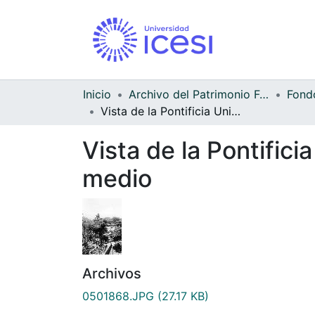
Inicio
Archivo del Patrimonio Fotográfico y Fílmico del Valle del Cauca
Vista de la Pontificia Universidad Javeriana desde el edifcio del medio
Vista de la Pontifici
medio
Archivos
0501868.JPG
(27.17 KB)