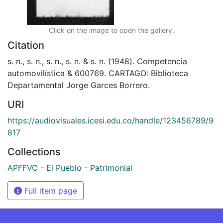
Click on the image to open the gallery.
Citation
s. n., s. n., s. n., s. n. & s. n. (1948). Competencia
automovilística & 600769. CARTAGO: Biblioteca
Departamental Jorge Garces Borrero.
URI
https://audiovisuales.icesi.edu.co/handle/123456789/9
817
Collections
APFFVC - El Pueblo - Patrimonial
Full item page