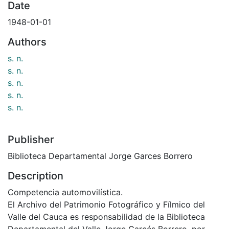
Date
1948-01-01
Authors
s. n.
s. n.
s. n.
s. n.
s. n.
Publisher
Biblioteca Departamental Jorge Garces Borrero
Description
Competencia automovilística.
El Archivo del Patrimonio Fotográfico y Fílmico del
Valle del Cauca es responsabilidad de la Biblioteca
Departamental del Valle Jorge Garcés Borrero, por