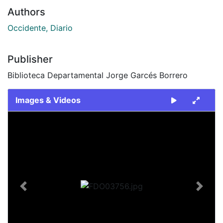
Authors
Occidente, Diario
Publisher
Biblioteca Departamental Jorge Garcés Borrero
Images & Videos
Slide 1 of 1
Previous
Next