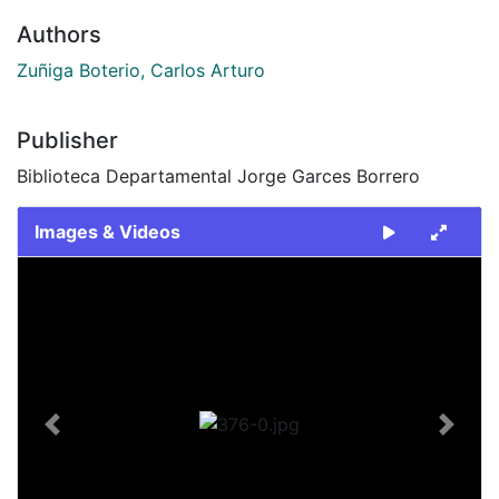
Authors
Zuñiga Boterio, Carlos Arturo
Publisher
Biblioteca Departamental Jorge Garces Borrero
Images & Videos
Slide 1 of 1
Previous
Next