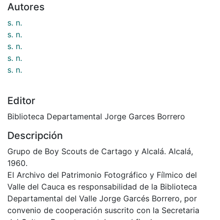
Autores
s. n.
s. n.
s. n.
s. n.
s. n.
Editor
Biblioteca Departamental Jorge Garces Borrero
Descripción
Grupo de Boy Scouts de Cartago y Alcalá. Alcalá,
1960.
El Archivo del Patrimonio Fotográfico y Fílmico del
Valle del Cauca es responsabilidad de la Biblioteca
Departamental del Valle Jorge Garcés Borrero, por
convenio de cooperación suscrito con la Secretaria