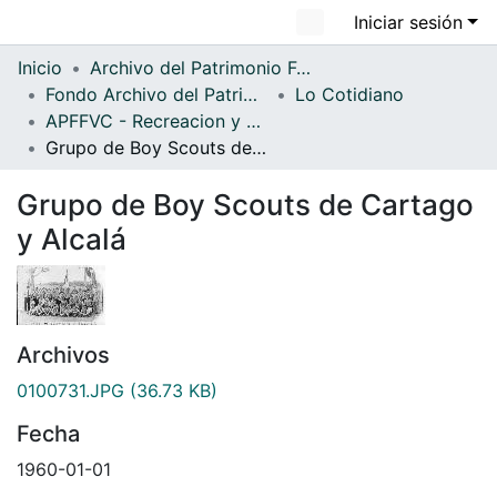
Iniciar sesión
Comunidades
Inicio
Archivo del Patrimonio Fotográfico y Fílmico del Valle del Cauca
Fondo Archivo del Patrimonio Fotográfico y Fílmico del Valle del Cauca
Lo Cotidiano
Todo DSpace
APFFVC - Recreacion y Paseo - Patrimonial
Estadísticas
Grupo de Boy Scouts de Cartago y Alcalá
Grupo de Boy Scouts de Cartago
y Alcalá
Archivos
0100731.JPG
(36.73 KB)
Fecha
1960-01-01