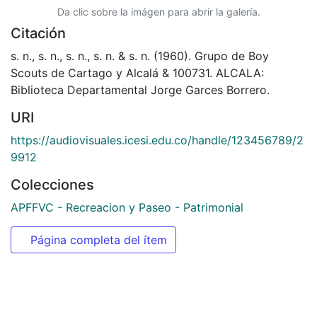
Da clic sobre la imágen para abrir la galería.
Citación
s. n., s. n., s. n., s. n. & s. n. (1960). Grupo de Boy
Scouts de Cartago y Alcalá & 100731. ALCALA:
Biblioteca Departamental Jorge Garces Borrero.
URI
https://audiovisuales.icesi.edu.co/handle/123456789/2
9912
Colecciones
APFFVC - Recreacion y Paseo - Patrimonial
Página completa del ítem