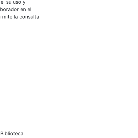
 el su uso y
aborador en el
rmite la consulta
iblioteca