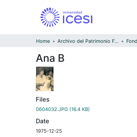
Home
Archivo del Patrimonio Fotográfico y Fílmico del Valle del Cauca
Ana B
Files
0604032.JPG
(16.4 KB)
Date
1975-12-25