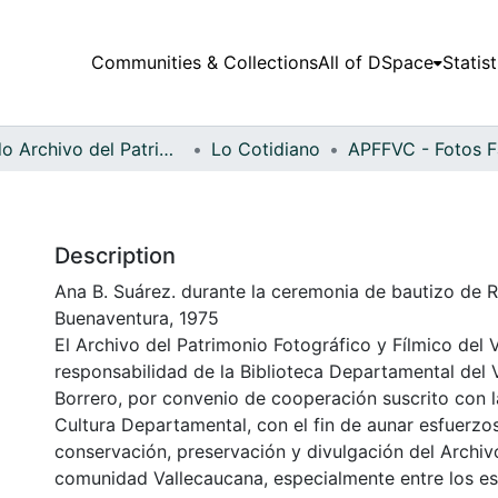
Communities & Collections
All of DSpace
Statist
Fondo Archivo del Patrimonio Fotográfico y Fílmico del Valle del Cauca
Lo Cotidiano
Description
Ana B. Suárez. durante la ceremonia de bautizo de R
Buenaventura, 1975
El Archivo del Patrimonio Fotográfico y Fílmico del 
responsabilidad de la Biblioteca Departamental del 
Borrero, por convenio de cooperación suscrito con l
Cultura Departamental, con el fin de aunar esfuerzo
conservación, preservación y divulgación del Archivo
comunidad Vallecaucana, especialmente entre los es