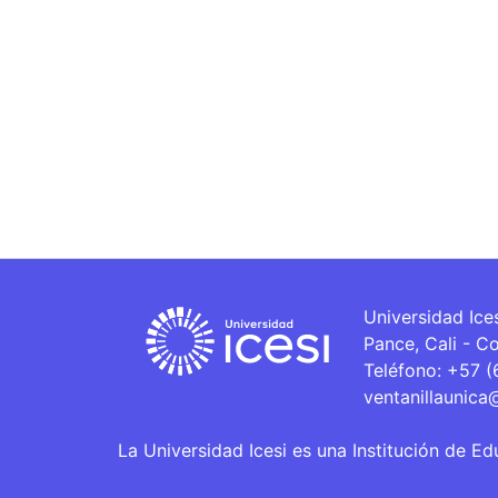
Universidad Ice
Pance, Cali - C
Teléfono: +57 
ventanillaunica
La Universidad Icesi es una Institución de Ed