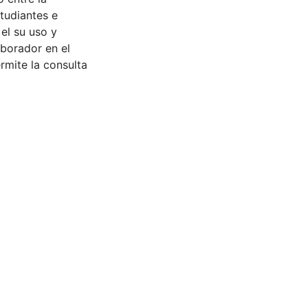
tudiantes e
 el su uso y
aborador en el
rmite la consulta