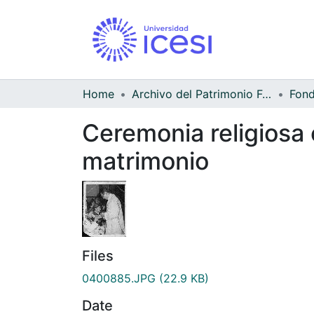
Home
Archivo del Patrimonio Fotográfico y Fílmico del Valle del Cauca
Ceremonia religiosa 
matrimonio
Files
0400885.JPG
(22.9 KB)
Date