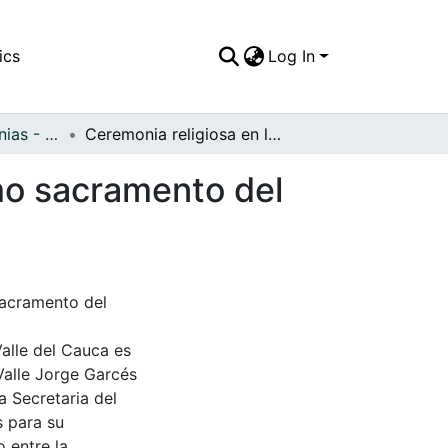
ics
Log In
APFFVC - Ceremonias - Patrimonial
Ceremonia religiosa en la realización del santísimo sacramento del matrimonio
imo sacramento del
sacramento del
Valle del Cauca es
Valle Jorge Garcés
a Secretaria del
s para su
 entre la