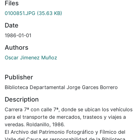
Files
0100851.JPG
(35.63 KB)
Date
1986-01-01
Authors
Oscar Jimenez Muñoz
Publisher
Biblioteca Departamental Jorge Garces Borrero
Description
Carrera 7ª con calle 7ª, donde se ubican los vehículos
para el transporte de mercados, trasteos y viajes a
veredas. Roldanillo, 1986.
El Archivo del Patrimonio Fotográfico y Fílmico del
Valle del Cauca es responsabilidad de la Biblioteca