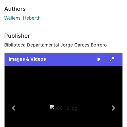
Authors
Wallens, Heberth
Publisher
Biblioteca Departamental Jorge Garces Borrero
Images & Videos
Slide 1 of 1
Previous
Next