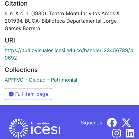
Citation
s. n. & s. n. (1930). Teatro Montufar y los Arcos &
201934. BUGA: Biblioteca Departamental Jorge
Garces Borrero.
URI
https://audiovisuales.icesi.edu.co/handle/123456789/4
0692
Collections
APFFVC - Ciudad - Patrimonial
Full item page
Síguenos