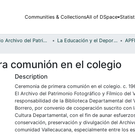
Communities & Collections
All of DSpace
Statist
Fondo Archivo del Patrimonio Fotográfico y Fílmico del Valle del Cauca
La Educación y el Deporte
a comunión en el colegio
Description
Ceremonia de primera comunión en el colegio. c. 19
El Archivo del Patrimonio Fotográfico y Fílmico del 
responsabilidad de la Biblioteca Departamental del 
Borrero, por convenio de cooperación suscrito con l
Cultura Departamental, con el fin de aunar esfuerzo
conservación, preservación y divulgación del Archivo
comunidad Vallecaucana, especialmente entre los es