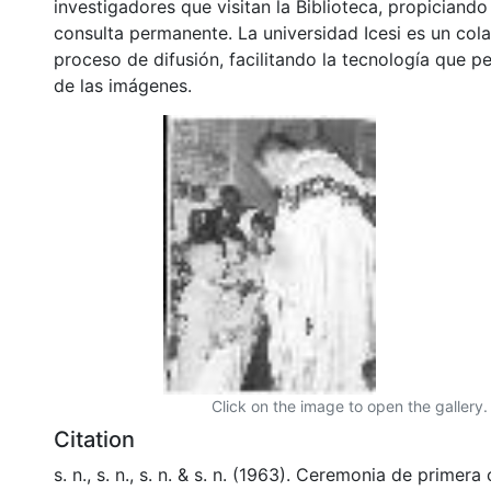
investigadores que visitan la Biblioteca, propiciando
consulta permanente. La universidad Icesi es un col
proceso de difusión, facilitando la tecnología que pe
de las imágenes.
Click on the image to open the gallery.
Citation
s. n., s. n., s. n. & s. n. (1963). Ceremonia de primer