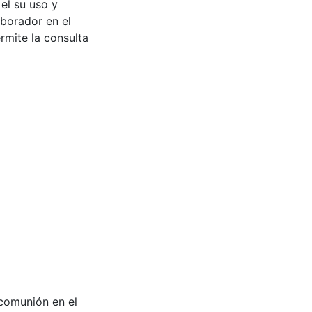
 el su uso y
aborador en el
rmite la consulta
a comunión en el