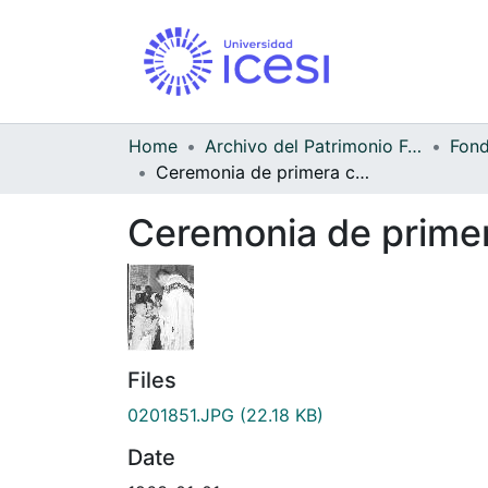
Home
Archivo del Patrimonio Fotográfico y Fílmico del Valle del Cauca
Ceremonia de primera comunión en el colegio
Ceremonia de primer
Files
0201851.JPG
(22.18 KB)
Date