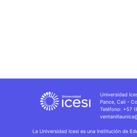
Universidad Ice
Pance, Cali - C
Teléfono: +57 
ventanillaunica
La Universidad Icesi es una Institución de Ed