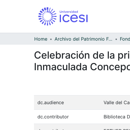
Home
Archivo del Patrimonio Fotográfico y Fílmico del Valle del Cauca
Celebración de la pr
Inmaculada Concepc
dc.audience
Valle del C
dc.contributor
Biblioteca 