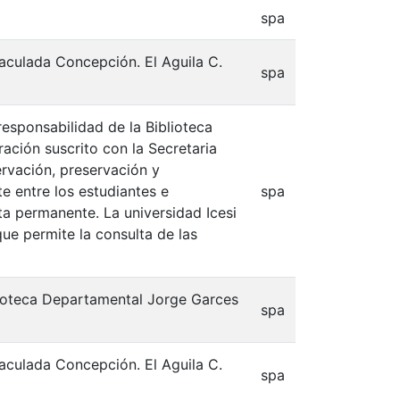
spa
aculada Concepción. El Aguila C.
spa
responsabilidad de la Biblioteca
ación suscrito con la Secretaria
ervación, preservación y
e entre los estudiantes e
spa
lta permanente. La universidad Icesi
que permite la consulta de las
blioteca Departamental Jorge Garces
spa
aculada Concepción. El Aguila C.
spa