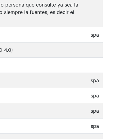
do persona que consulte ya sea la
 siempre la fuentes, es decir el
spa
D 4.0)
spa
spa
spa
spa