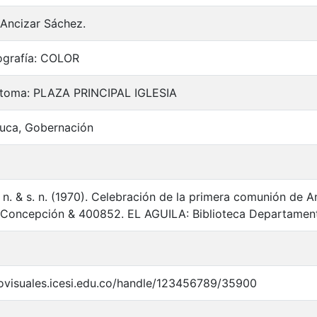
 Ancizar Sáchez.
ografía: COLOR
a toma: PLAZA PRINCIPAL IGLESIA
auca, Gobernación
, s. n. & s. n. (1970). Celebración de la primera comunión de A
Concepción & 400852. EL AGUILA: Biblioteca Departament
iovisuales.icesi.edu.co/handle/123456789/35900