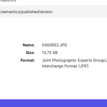
o/semantics/publishedVersion
Name:
0400852.JPG
Size:
13.75 KB
Format:
Joint Photographic Experts Group/
Interchange Format (JFIF)