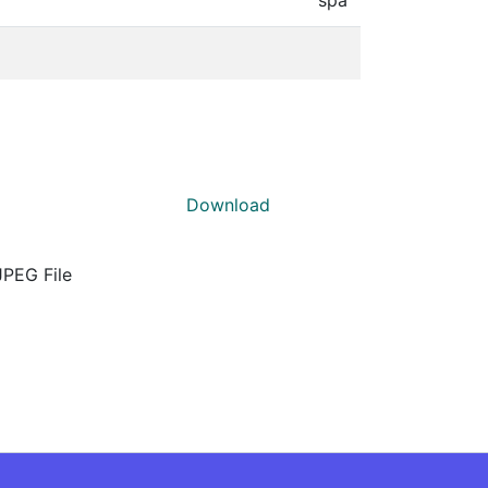
Download
JPEG File