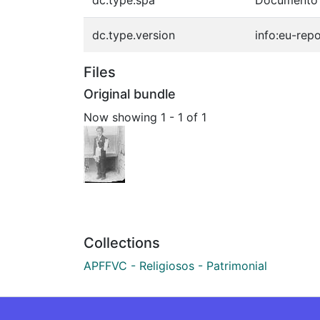
dc.type.version
info:eu-rep
Files
Original bundle
Now showing
1 - 1 of 1
Collections
APFFVC - Religiosos - Patrimonial