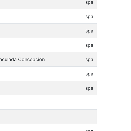
spa
spa
spa
spa
nmaculada Concepción
spa
spa
spa
spa