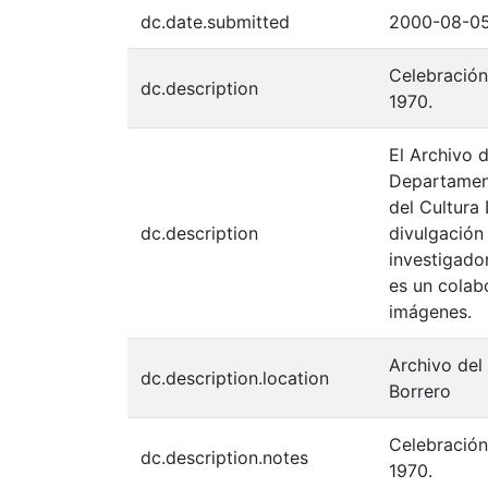
dc.date.submitted
2000-08-0
Celebración
dc.description
1970.
El Archivo d
Departament
del Cultura
dc.description
divulgación
investigador
es un colabo
imágenes.
Archivo del
dc.description.location
Borrero
Celebración
dc.description.notes
1970.