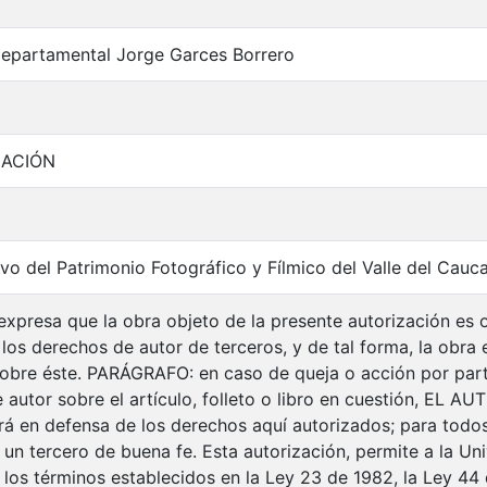
Departamental Jorge Garces Borrero
MACIÓN
vo del Patrimonio Fotográfico y Fílmico del Valle del Cauc
xpresa que la obra objeto de la presente autorización es or
 los derechos de autor de terceros, y de tal forma, la obra e
 sobre éste. PARÁGRAFO: en caso de queja o acción por part
autor sobre el artículo, folleto o libro en cuestión, EL AU
drá en defensa de los derechos aquí autorizados; para todos
n tercero de buena fe. Esta autorización, permite a la Univ
 los términos establecidos en la Ley 23 de 1982, la Ley 44 