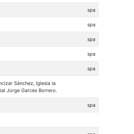
spa
spa
spa
spa
spa
ncizar Sánchez, Iglesia la
al Jorge Garces Borrero.
spa