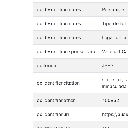
dc.description.notes
Personajes:
dc.description.notes
Tipo de fot
dc.description.notes
Lugar de l
dc.description.sponsorship
Valle del C
dc.format
JPEG
s. n., s. n.
dc.identifier.citation
Inmaculada 
dc.identifier.other
400852
dc.identifier.uri
https://aud