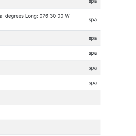
spa
mal degrees Long: 076 30 00 W
spa
spa
spa
spa
spa