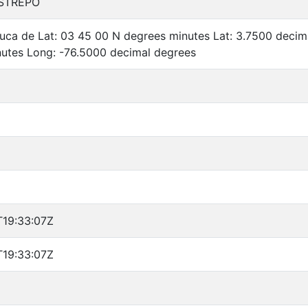
STREPO
auca de Lat: 03 45 00 N degrees minutes Lat: 3.7500 deci
utes Long: -76.5000 decimal degrees
T19:33:07Z
T19:33:07Z