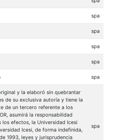
spa
spa
spa
spa
spa
a
spa
iginal y la elaboró sin quebrantar
s de su exclusiva autoría y tiene la
e de un tercero referente a los
TOR, asumirá la responsabilidad
 los efectos, la Universidad Icesi
spa
ersidad Icesi, de forma indefinida,
de 1993, leyes y jurisprudencia