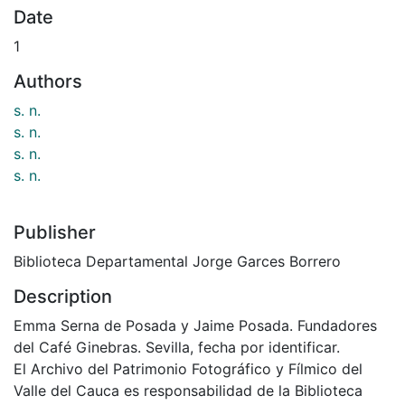
Date
1
Authors
s. n.
s. n.
s. n.
s. n.
Publisher
Biblioteca Departamental Jorge Garces Borrero
Description
Emma Serna de Posada y Jaime Posada. Fundadores
del Café Ginebras. Sevilla, fecha por identificar.
El Archivo del Patrimonio Fotográfico y Fílmico del
Valle del Cauca es responsabilidad de la Biblioteca