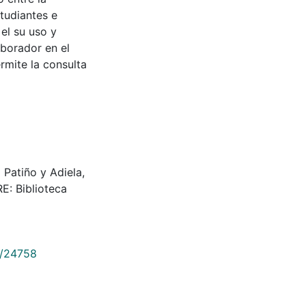
tudiantes e
 el su uso y
aborador en el
rmite la consulta
a Patiño y Adiela,
E: Biblioteca
9/24758