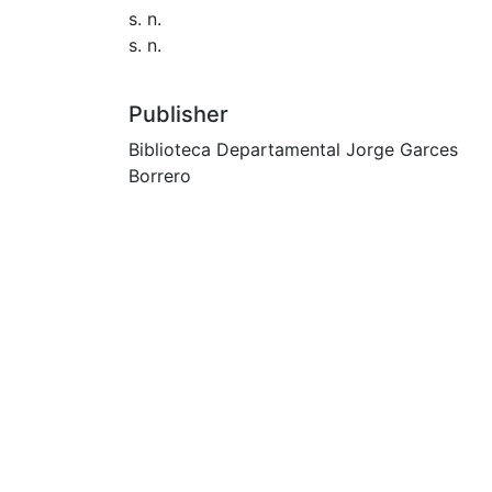
s. n.
s. n.
Publisher
Biblioteca Departamental Jorge Garces
Borrero