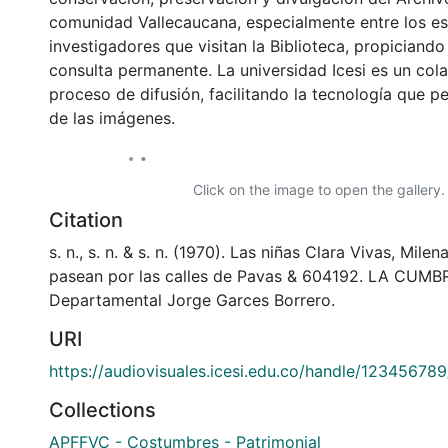
comunidad Vallecaucana, especialmente entre los es
investigadores que visitan la Biblioteca, propiciando
consulta permanente. La universidad Icesi es un col
proceso de difusión, facilitando la tecnología que pe
de las imágenes.
Click on the image to open the gallery.
Citation
s. n., s. n. & s. n. (1970). Las niñas Clara Vivas, Milen
pasean por las calles de Pavas & 604192. LA CUMBR
Departamental Jorge Garces Borrero.
URI
https://audiovisuales.icesi.edu.co/handle/12345678
Collections
APFFVC - Costumbres - Patrimonial